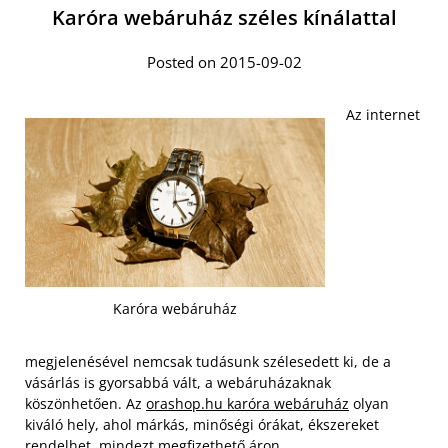
Karóra webáruház széles kínálattal
Posted on 2015-09-02
Az internet
Karóra webáruház
megjelenésével nemcsak tudásunk szélesedett ki, de a
vásárlás is gyorsabbá vált, a webáruházaknak
köszönhetően. Az
orashop.hu karóra webáruház
olyan
kiváló hely, ahol márkás, minőségi órákat, ékszereket
rendelhet, mindezt megfizethető áron.