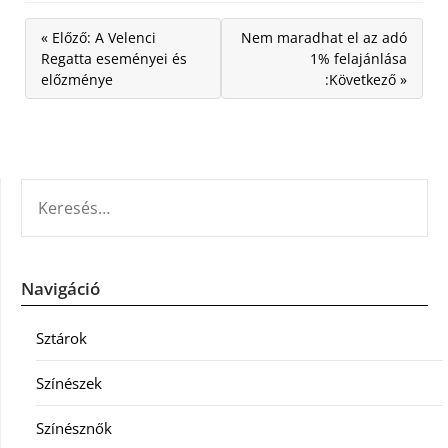
« Előző: A Velenci
Nem maradhat el az adó
Regatta eseményei és
1% felajánlása
előzménye
:Következő »
KERESÉS:
Navigáció
Sztárok
Színészek
Színésznők