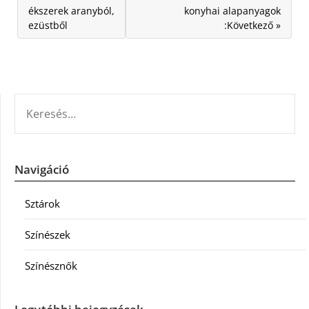
ékszerek aranyból,
konyhai alapanyagok
ezüstből
:Következő »
KERESÉS:
Navigáció
Sztárok
Színészek
Színésznők