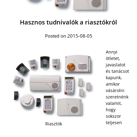
Hasznos tudnivalók a riasztókról
Posted on 2015-08-05
Annyi
ötletet,
javaslatot
és tanácsot
kapunk,
amikor
vásárolni
szeretnénk
valamit,
hogy
sokszor
teljesen
Riasztók