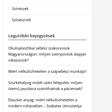
Színészek
Színésznők
Legutóbbi bejegyzések
Okuloplasztikai sebész szakorvosok
Magyarországon: milyen szempontok alapján
válasszunk?
Miért nélkülözhetetlen a szájsebész munkája?
Szürkehályog műtét utáni felépülés: milyen
ütemű javulásra számíthatnak a páciensek?
Elasztán anyag: miért nélkülözhetetlen a
modern ruházatban – Szakatex útmutatója