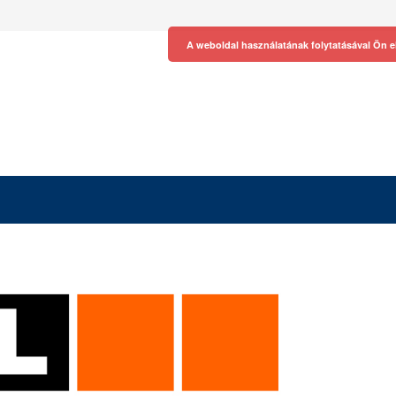
A weboldal használatának folytatásával Ön e