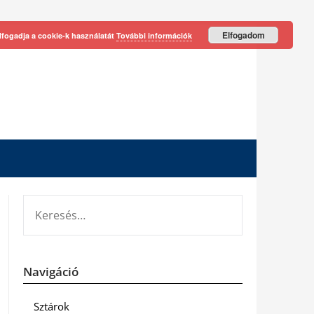
Elfogadom
lfogadja a cookie-k használatát
További információk
KERESÉS:
Navigáció
Sztárok