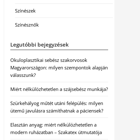
Színészek
Színésznők
Legutóbbi bejegyzések
Okuloplasztikai sebész szakorvosok
Magyarországon: milyen szempontok alapján
válasszunk?
Miért nélkülözhetetlen a szájsebész munkája?
Szürkehályog műtét utáni felépülés: milyen
ütemű javulásra számíthatnak a páciensek?
Elasztán anyag: miért nélkülözhetetlen a
modern ruházatban – Szakatex útmutatója