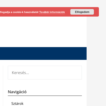
Elfogadom
lfogadja a cookie-k használatát
További információk
KERESÉS:
Navigáció
Sztárok