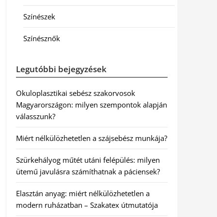
Színészek
Színésznők
Legutóbbi bejegyzések
Okuloplasztikai sebész szakorvosok
Magyarországon: milyen szempontok alapján
válasszunk?
Miért nélkülözhetetlen a szájsebész munkája?
Szürkehályog műtét utáni felépülés: milyen
ütemű javulásra számíthatnak a páciensek?
Elasztán anyag: miért nélkülözhetetlen a
modern ruházatban – Szakatex útmutatója