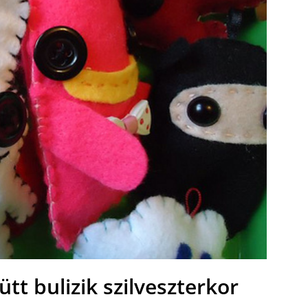
tt bulizik szilveszterkor