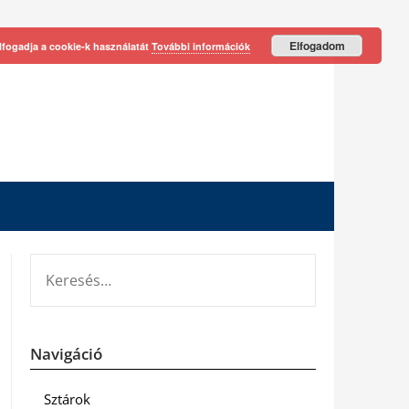
Elfogadom
lfogadja a cookie-k használatát
További információk
KERESÉS:
Navigáció
Sztárok