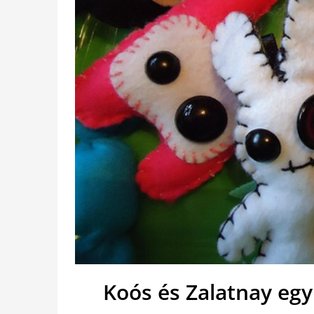
Koós és Zalatnay együ