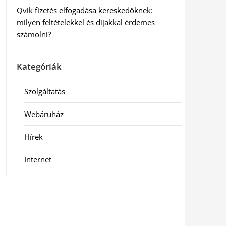
Qvik fizetés elfogadása kereskedőknek:
milyen feltételekkel és díjakkal érdemes
számolni?
Kategóriák
Szolgáltatás
Webáruház
Hírek
Internet