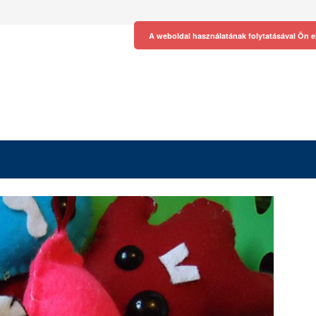
A weboldal használatának folytatásával Ön e