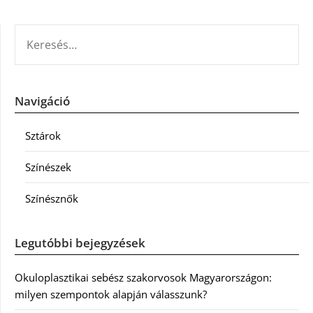
KERESÉS:
Navigáció
Sztárok
Színészek
Színésznők
Legutóbbi bejegyzések
Okuloplasztikai sebész szakorvosok Magyarországon:
milyen szempontok alapján válasszunk?