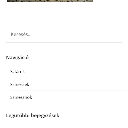
KERESÉS:
Navigáció
Sztárok
Színészek
Színésznők
Legutóbbi bejegyzések