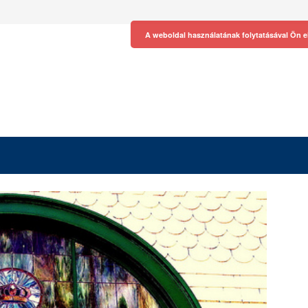
A weboldal használatának folytatásával Ön e