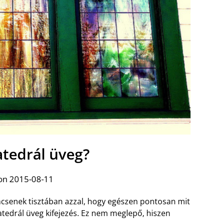
atedrál üveg?
on 2015-08-11
csenek tisztában azzal, hogy egészen pontosan mit
katedrál üveg kifejezés. Ez nem meglepő, hiszen