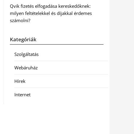
Qvik fizetés elfogadása kereskedőknek:
milyen feltételekkel és díjakkal érdemes
számolni?
Kategóriák
Szolgáltatás
Webáruház
Hírek
Internet