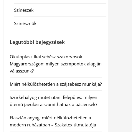
Színészek
Színésznők
Legutóbbi bejegyzések
Okuloplasztikai sebész szakorvosok
Magyarországon: milyen szempontok alapján
válasszunk?
Miért nélkülözhetetlen a szájsebész munkája?
Szürkehályog műtét utáni felépülés: milyen
ütemű javulásra számíthatnak a páciensek?
Elasztán anyag: miért nélkülözhetetlen a
modern ruházatban – Szakatex útmutatója