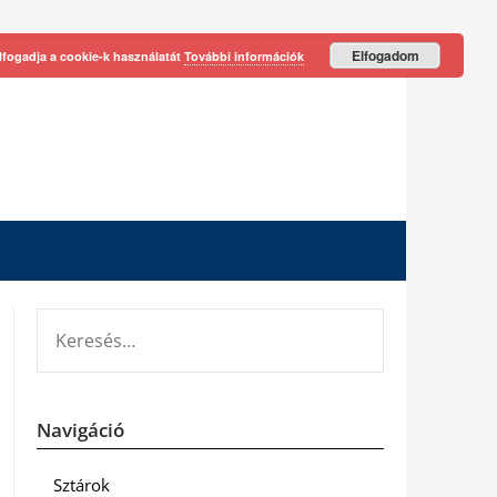
Elfogadom
lfogadja a cookie-k használatát
További információk
KERESÉS:
Navigáció
Sztárok