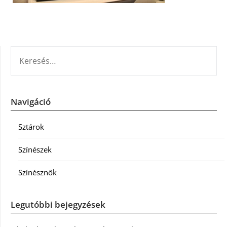
KERESÉS:
Navigáció
Sztárok
Színészek
Színésznők
Legutóbbi bejegyzések