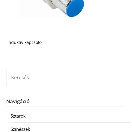
induktív kapcsoló
KERESÉS:
Navigáció
Sztárok
Színészek