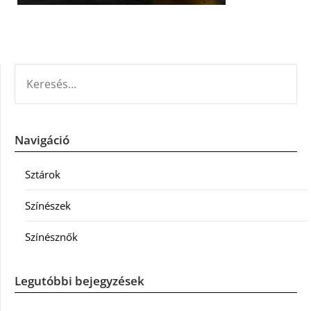
KERESÉS:
Navigáció
Sztárok
Színészek
Színésznők
Legutóbbi bejegyzések