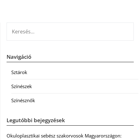
KERESÉS:
Navigáció
Sztárok
Színészek
Színésznők
Legutóbbi bejegyzések
Okuloplasztikai sebész szakorvosok Magyarországon: