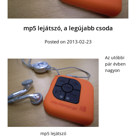
mp5 lejátszó, a legújabb csoda
Posted on 2013-02-23
Az utóbbi
pár évben
nagyon
mp5 lejátszó