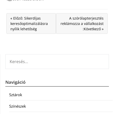
« Előző: Sikerdíjas
A szórólapterjesztés
keresőoptimalizálásra
reklámozza a vállalkozást
nyílik lehetőség
:Következő »
KERESÉS:
Navigáció
Sztárok
Színészek