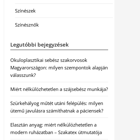
Színészek
Színésznők
Legutóbbi bejegyzések
Okuloplasztikai sebész szakorvosok
Magyarországon: milyen szempontok alapján
válasszunk?
Miért nélkülözhetetlen a szájsebész munkája?
Szürkehályog műtét utáni felépülés: milyen
ütemű javulásra számíthatnak a páciensek?
Elasztán anyag: miért nélkülözhetetlen a
modern ruházatban – Szakatex útmutatója