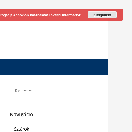
Elfogadom
lfogadja a cookie-k használatát
További információk
KERESÉS:
Navigáció
Sztárok