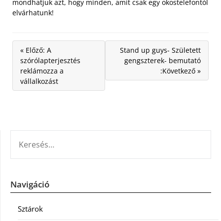
mondhatjuk azt, hogy minden, amit csak egy okostelefontól
elvárhatunk!
« Előző: A
Stand up guys- Született
szórólapterjesztés
gengszterek- bemutató
reklámozza a
:Következő »
vállalkozást
KERESÉS:
Navigáció
Sztárok