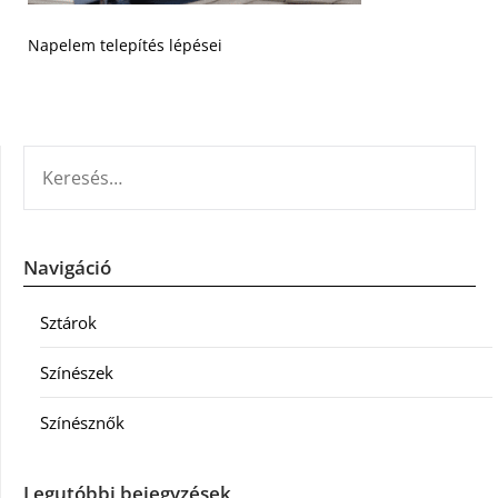
Napelem telepítés lépései
KERESÉS:
Navigáció
Sztárok
Színészek
Színésznők
Legutóbbi bejegyzések