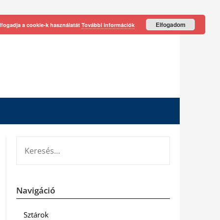
Elfogadom
lfogadja a cookie-k használatát
További információk
KERESÉS:
Navigáció
Sztárok