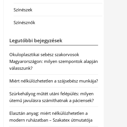
Színészek
Színésznők
Legutóbbi bejegyzések
Okuloplasztikai sebész szakorvosok
Magyarországon: milyen szempontok alapján
válasszunk?
Miért nélkülözhetetlen a szájsebész munkája?
Szürkehályog műtét utáni felépülés: milyen
ütemű javulásra számíthatnak a páciensek?
Elasztán anyag: miért nélkülözhetetlen a
modern ruházatban – Szakatex útmutatója