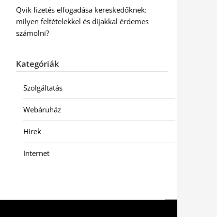
Qvik fizetés elfogadása kereskedőknek:
milyen feltételekkel és díjakkal érdemes
számolni?
Kategóriák
Szolgáltatás
Webáruház
Hírek
Internet