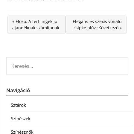
« Előző: A férfi ingek jó
Elegáns és szexis vonalú
ajándéknak számítanak
csipke blúz :Következő »
KERESÉS:
Navigáció
Sztárok
Színészek
Színésznők