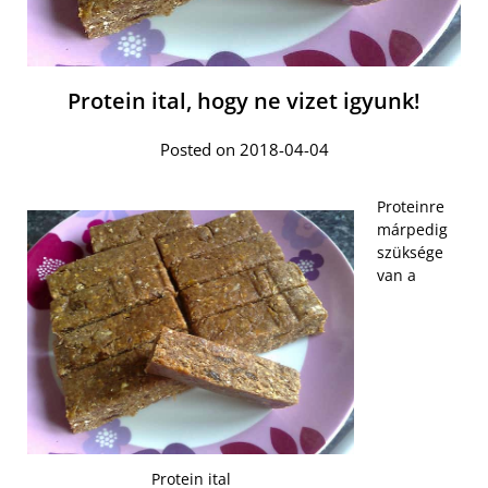
Protein ital, hogy ne vizet igyunk!
Posted on 2018-04-04
Proteinre
márpedig
szüksége
van a
Protein ital