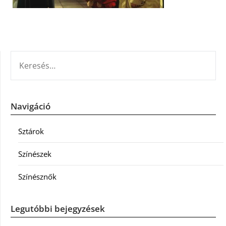
KERESÉS:
Navigáció
Sztárok
Színészek
Színésznők
Legutóbbi bejegyzések