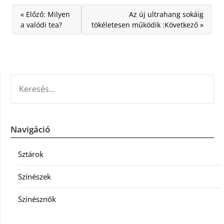
« Előző: Milyen
Az új ultrahang sokáig
a valódi tea?
tökéletesen működik :Következő »
KERESÉS:
Navigáció
Sztárok
Színészek
Színésznők