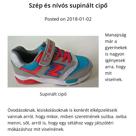
Szép és nívós supinált cipő
Posted on 2018-01-02
Manapság
már a
gyermekek
is nagyon
igényesek
arra, hogy
mit
viselnek.
Supinált cipő
Óvodásoknak, kisiskolásoknak is konkrét elképzeléseik
vannak arról, hogy mikor, miben szeretnének suliba, oviba
menni, sőt, arról is, hogy egy sétához vagy játszótéri
mókázáshoz mit viselnének.