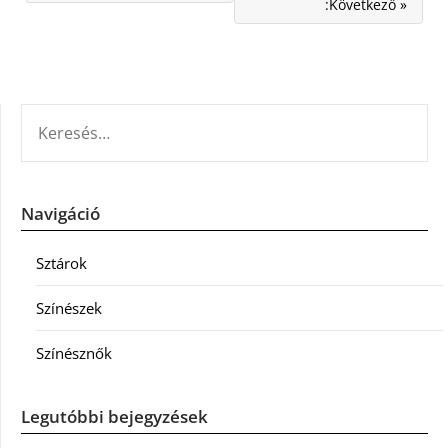
:Következő »
KERESÉS:
Navigáció
Sztárok
Színészek
Színésznők
Legutóbbi bejegyzések