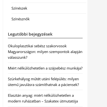
Színészek
Színésznők
Legutóbbi bejegyzések
Okuloplasztikai sebész szakorvosok
Magyarországon: milyen szempontok alapján
válasszunk?
Miért nélkülözhetetlen a szájsebész munkája?
Szürkehályog műtét utáni felépülés: milyen
ütemű javulásra számíthatnak a páciensek?
Elasztán anyag: miért nélkülözhetetlen a
modern ruházatban – Szakatex útmutatója