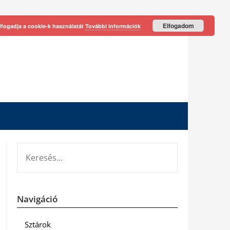
Elfogadom
lfogadja a cookie-k használatát
További információk
KERESÉS:
Navigáció
Sztárok