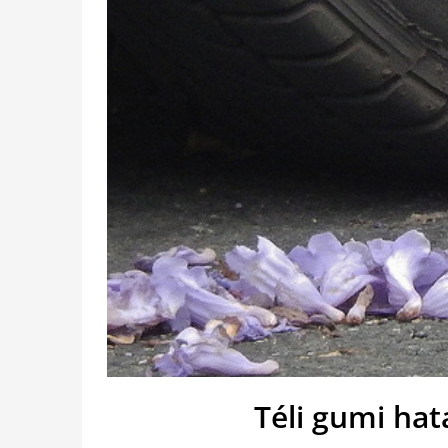
Téli gumi ha