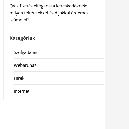
Qvik fizetés elfogadása kereskedőknek:
milyen feltételekkel és díjakkal érdemes
számolni?
Kategóriák
Szolgáltatás
Webáruház
Hírek
Internet