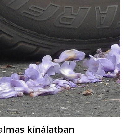
talmas kínálatban