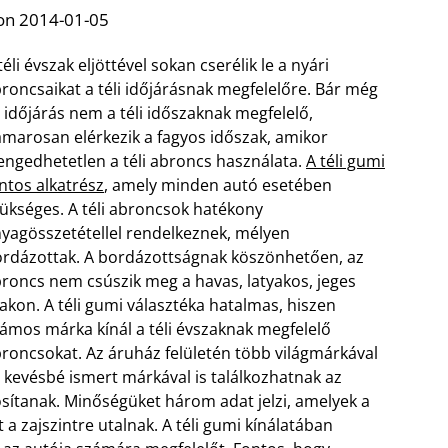
on 2014-01-05
téli évszak eljöttével sokan cserélik le a nyári
roncsaikat a téli időjárásnak megfelelőre. Bár még
 időjárás nem a téli időszaknak megfelelő,
marosan elérkezik a fagyos időszak, amikor
engedhetetlen a téli abroncs használata.
A téli gumi
ntos alkatrész
, amely minden autó esetében
ükséges. A téli abroncsok hatékony
yagösszetétellel rendelkeznek, mélyen
rdázottak. A bordázottságnak köszönhetően, az
roncs nem csúszik meg a havas, latyakos, jeges
akon.
A téli gumi választéka hatalmas, hiszen
ámos márka kínál a téli évszaknak megfelelő
roncsokat. Az áruház felületén több világmárkával
 kevésbé ismert márkával is találkozhatnak az
sítanak. Minőségüket három adat jelzi, amelyek a
 zajszintre utalnak. A téli gumi kínálatában