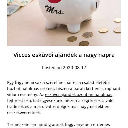
Vicces esküvői ajándék a nagy napra
Posted on 2020-08-17
Egy frigy nemcsak a szerelmespár és a család életébe
hozhat hatalmas örömet, hiszen a baráti körben is roppant
vidám esemény. Az
esküvői ajándék azonban hatalmas
fejtörést okozhat egyeseknek, hiszen a régi korokra való
tradíciók és a mai divatos dolgok már nagymértékben
összekeverednek.
Természetesen mindig annak függvényében érdemes