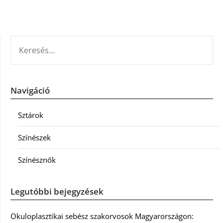
KERESÉS:
Navigáció
Sztárok
Színészek
Színésznők
Legutóbbi bejegyzések
Okuloplasztikai sebész szakorvosok Magyarországon: