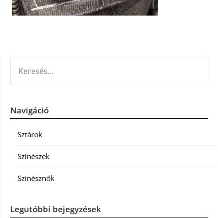
KERESÉS:
Navigáció
Sztárok
Színészek
Színésznők
Legutóbbi bejegyzések