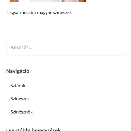
Legsármosabb magyar színészek
KERESÉS:
Navigáció
Sztárok
Színészek
Színésznők
Legutóbbi bejegyzések